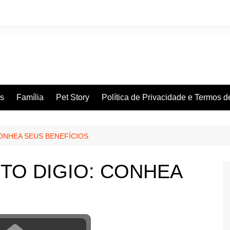
es
Família
Pet Story
Política de Privacidade e Termos 
ONHEA SEUS BENEFÍCIOS
TO DIGIO: CONHEA