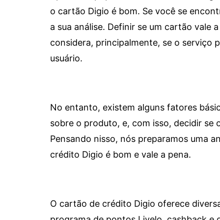
o cartão Digio é bom. Se você se encon
a sua análise. Definir se um cartão vale a
considera, principalmente, se o serviço
usuário.
No entanto, existem alguns fatores bási
sobre o produto, e, com isso, decidir se o
Pensando nisso, nós preparamos uma aná
crédito Digio é bom e vale a pena.
O cartão de crédito Digio oferece diver
programa de pontos Livelo, cashback e 