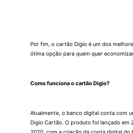
Por fim, o cartão Digio é um dos melho
ótima opção para quem quer economizar 
Como funciona o cartão Digio?
Atualmente, o banco digital conta com 
Digio Cartão. O produto foi lançado em
2020, com a criação da conta digital do 