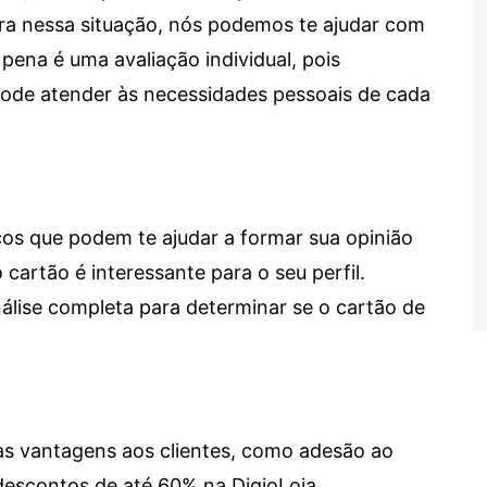
tra nessa situação, nós podemos te ajudar com
 pena é uma avaliação individual, pois
 pode atender às necessidades pessoais de cada
cos que podem te ajudar a formar sua opinião
 cartão é interessante para o seu perfil.
lise completa para determinar se o cartão de
sas vantagens aos clientes, como adesão ao
descontos de até 60% na DigioLoja.