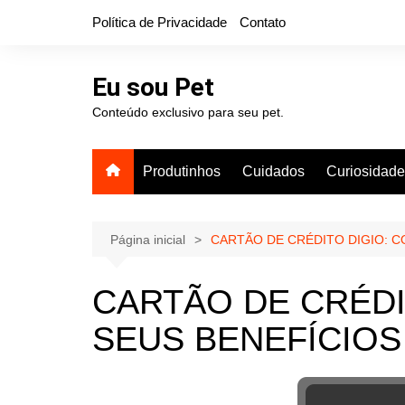
Ir
Política de Privacidade
Contato
para
o
conteúdo
Eu sou Pet
Conteúdo exclusivo para seu pet.
Produtinhos
Cuidados
Curiosidad
Página inicial
CARTÃO DE CRÉDITO DIGIO: C
CARTÃO DE CRÉDI
SEUS BENEFÍCIOS