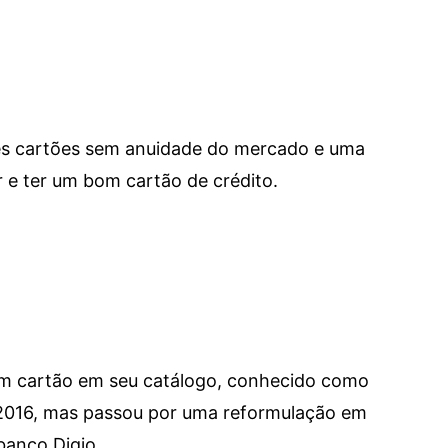
res cartões sem anuidade do mercado e uma
e ter um bom cartão de crédito.
um cartão em seu catálogo, conhecido como
 2016, mas passou por uma reformulação em
banco Digio.