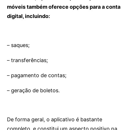
móveis também oferece opções para a conta
digital, incluindo:
– saques;
– transferências;
– pagamento de contas;
– geração de boletos.
De forma geral, o aplicativo é bastante
completo, e constitui um aspecto positivo na