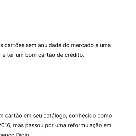
res cartões sem anuidade do mercado e uma
e ter um bom cartão de crédito.
um cartão em seu catálogo, conhecido como
 2016, mas passou por uma reformulação em
banco Digio.