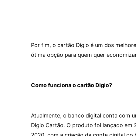
Por fim, o cartão Digio é um dos melho
ótima opção para quem quer economizar 
Como funciona o cartão Digio?
Atualmente, o banco digital conta com 
Digio Cartão. O produto foi lançado em
2020, com a criação da conta digital do 