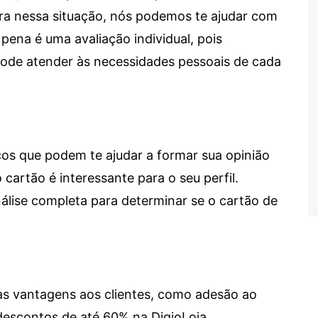
tra nessa situação, nós podemos te ajudar com
 pena é uma avaliação individual, pois
 pode atender às necessidades pessoais de cada
cos que podem te ajudar a formar sua opinião
 cartão é interessante para o seu perfil.
lise completa para determinar se o cartão de
sas vantagens aos clientes, como adesão ao
descontos de até 60% na DigioLoja.