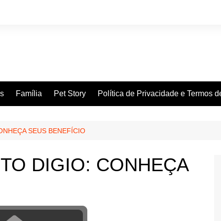
es
Família
Pet Story
Política de Privacidade e Termos 
ONHEÇA SEUS BENEFÍCIO
TO DIGIO: CONHEÇA