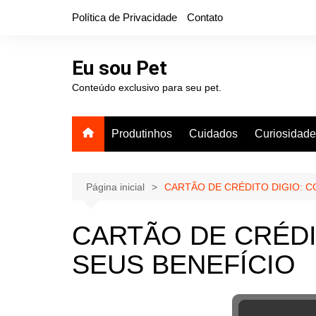
Ir
Política de Privacidade
Contato
para
o
conteúdo
Eu sou Pet
Conteúdo exclusivo para seu pet.
Produtinhos
Cuidados
Curiosidad
Página inicial
CARTÃO DE CRÉDITO DIGIO: C
CARTÃO DE CRÉDI
SEUS BENEFÍCIO