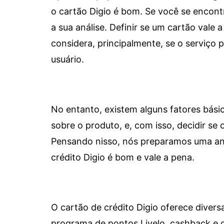
o cartão Digio é bom. Se você se encon
a sua análise. Definir se um cartão vale a
considera, principalmente, se o serviço
usuário.
No entanto, existem alguns fatores bási
sobre o produto, e, com isso, decidir se o
Pensando nisso, nós preparamos uma aná
crédito Digio é bom e vale a pena.
O cartão de crédito Digio oferece diver
programa de pontos Livelo, cashback e 