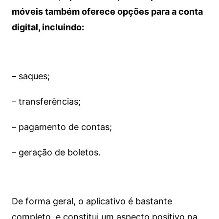
móveis também oferece opções para a conta
digital, incluindo:
– saques;
– transferências;
– pagamento de contas;
– geração de boletos.
De forma geral, o aplicativo é bastante
completo, e constitui um aspecto positivo na