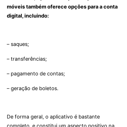
móveis também oferece opções para a conta
digital, incluindo:
– saques;
– transferências;
– pagamento de contas;
– geração de boletos.
De forma geral, o aplicativo é bastante
completo, e constitui um aspecto positivo na