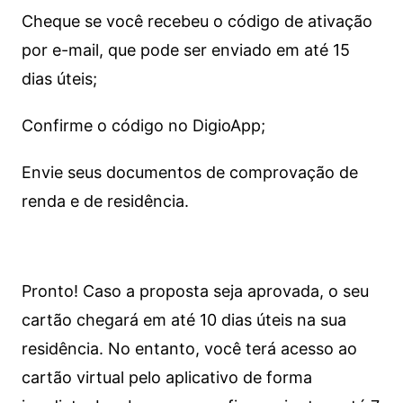
Cheque se você recebeu o código de ativação
por e-mail, que pode ser enviado em até 15
dias úteis;
Confirme o código no DigioApp;
Envie seus documentos de comprovação de
renda e de residência.
Pronto! Caso a proposta seja aprovada, o seu
cartão chegará em até 10 dias úteis na sua
residência. No entanto, você terá acesso ao
cartão virtual pelo aplicativo de forma