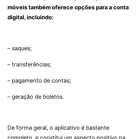
móveis também oferece opções para a conta
digital, incluindo:
– saques;
– transferências;
– pagamento de contas;
– geração de boletos.
De forma geral, o aplicativo é bastante
completo, e constitui um aspecto positivo na