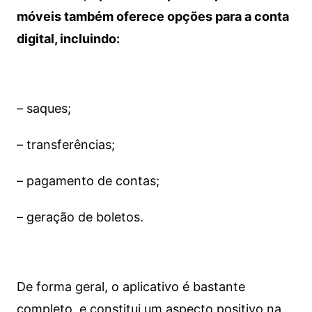
móveis também oferece opções para a conta
digital, incluindo:
– saques;
– transferências;
– pagamento de contas;
– geração de boletos.
De forma geral, o aplicativo é bastante
completo, e constitui um aspecto positivo na