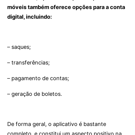
móveis também oferece opções para a conta
digital, incluindo:
– saques;
– transferências;
– pagamento de contas;
– geração de boletos.
De forma geral, o aplicativo é bastante
completo, e constitui um aspecto positivo na