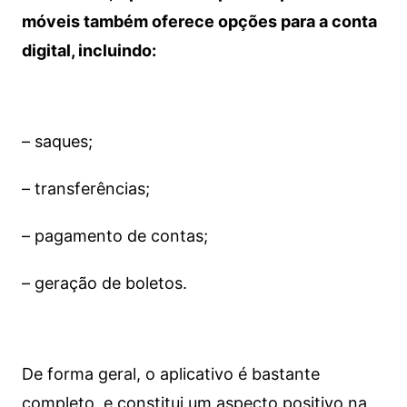
móveis também oferece opções para a conta
digital, incluindo:
– saques;
– transferências;
– pagamento de contas;
– geração de boletos.
De forma geral, o aplicativo é bastante
completo, e constitui um aspecto positivo na