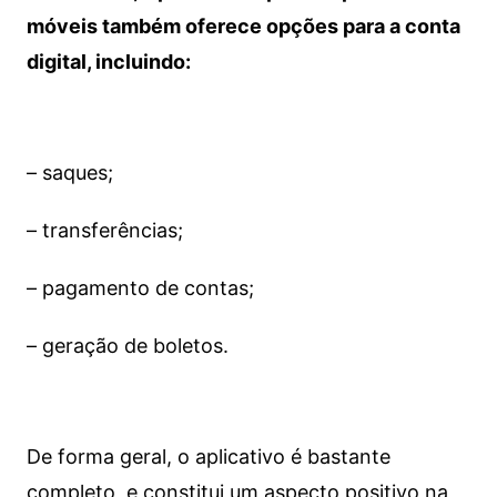
móveis também oferece opções para a conta
digital, incluindo:
– saques;
– transferências;
– pagamento de contas;
– geração de boletos.
De forma geral, o aplicativo é bastante
completo, e constitui um aspecto positivo na