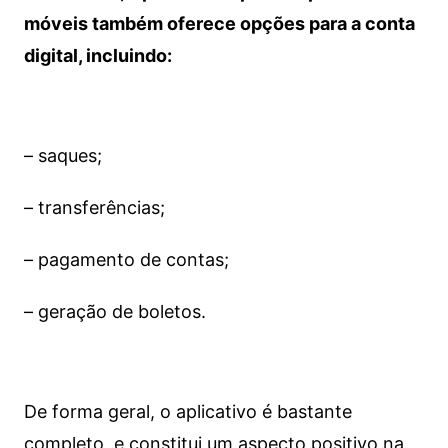
móveis também oferece opções para a conta
digital, incluindo:
– saques;
– transferências;
– pagamento de contas;
– geração de boletos.
De forma geral, o aplicativo é bastante
completo, e constitui um aspecto positivo na