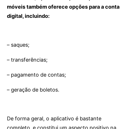
móveis também oferece opções para a conta
digital, incluindo:
– saques;
– transferências;
– pagamento de contas;
– geração de boletos.
De forma geral, o aplicativo é bastante
completo, e constitui um aspecto positivo na