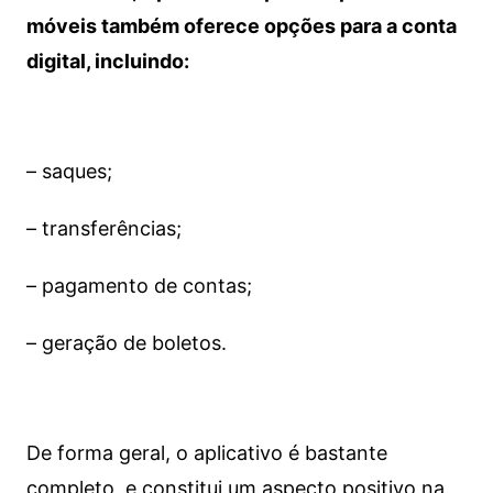
móveis também oferece opções para a conta
digital, incluindo:
– saques;
– transferências;
– pagamento de contas;
– geração de boletos.
De forma geral, o aplicativo é bastante
completo, e constitui um aspecto positivo na