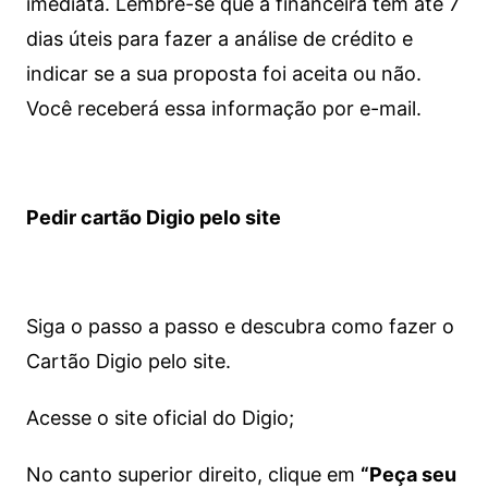
imediata.
Lembre-se que a financeira tem até 7
dias úteis para fazer a análise de crédito e
indicar se a sua proposta foi aceita ou não.
Você receberá essa informação por e-mail.
Pedir cartão Digio pelo site
Siga o passo a passo e descubra como fazer o
Cartão Digio pelo site.
Acesse o site oficial do Digio;
No canto superior direito, clique em
“Peça seu