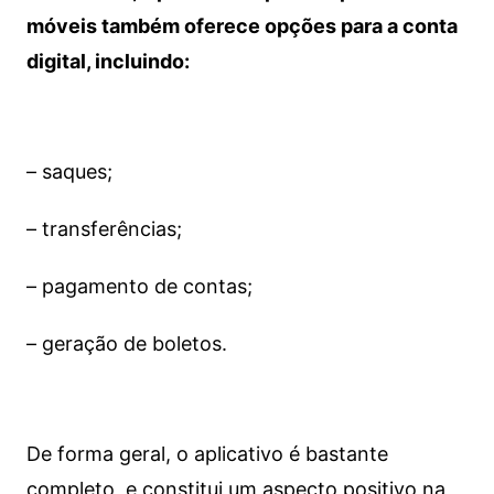
móveis também oferece opções para a conta
digital, incluindo:
– saques;
– transferências;
– pagamento de contas;
– geração de boletos.
De forma geral, o aplicativo é bastante
completo, e constitui um aspecto positivo na