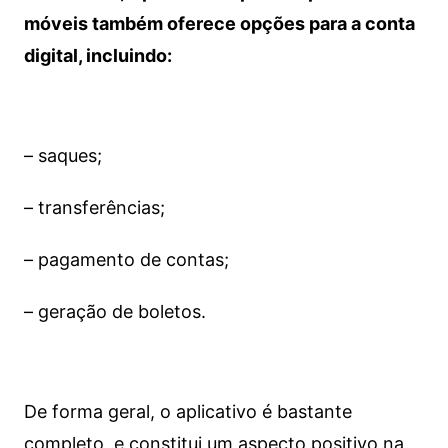
móveis também oferece opções para a conta
digital, incluindo:
– saques;
– transferências;
– pagamento de contas;
– geração de boletos.
De forma geral, o aplicativo é bastante
completo, e constitui um aspecto positivo na