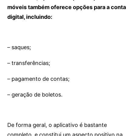
móveis também oferece opções para a conta
digital, incluindo:
– saques;
– transferências;
– pagamento de contas;
– geração de boletos.
De forma geral, o aplicativo é bastante
completo, e constitui um aspecto positivo na