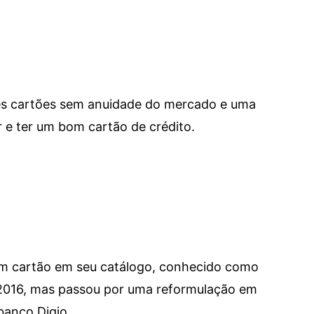
res cartões sem anuidade do mercado e uma
e ter um bom cartão de crédito.
um cartão em seu catálogo, conhecido como
 2016, mas passou por uma reformulação em
banco Digio.