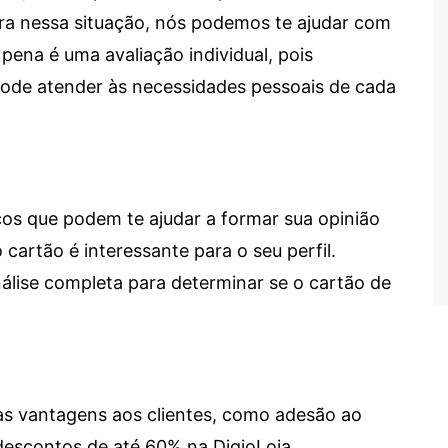
tra nessa situação, nós podemos te ajudar com
 pena é uma avaliação individual, pois
 pode atender às necessidades pessoais de cada
cos que podem te ajudar a formar sua opinião
 cartão é interessante para o seu perfil.
lise completa para determinar se o cartão de
sas vantagens aos clientes, como adesão ao
descontos de até 60% na DigioLoja.