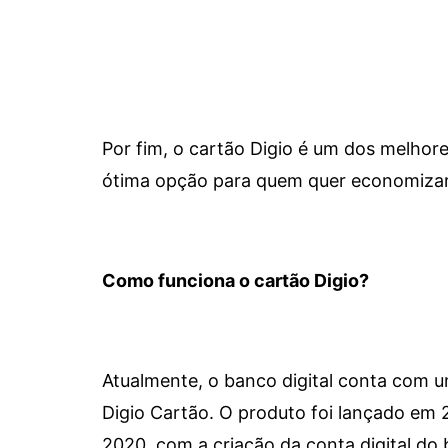
Por fim, o cartão Digio é um dos melho
ótima opção para quem quer economizar 
Como funciona o cartão Digio?
Atualmente, o banco digital conta com 
Digio Cartão. O produto foi lançado em
2020, com a criação da conta digital do 