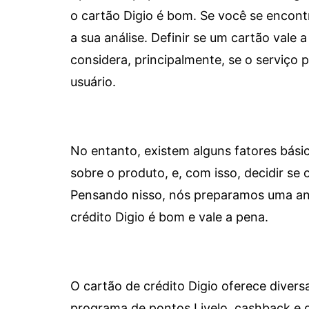
o cartão Digio é bom. Se você se encon
a sua análise. Definir se um cartão vale a
considera, principalmente, se o serviço
usuário.
No entanto, existem alguns fatores bási
sobre o produto, e, com isso, decidir se o
Pensando nisso, nós preparamos uma aná
crédito Digio é bom e vale a pena.
O cartão de crédito Digio oferece diver
programa de pontos Livelo, cashback e 