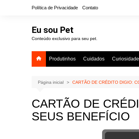
Ir
Política de Privacidade
Contato
para
o
conteúdo
Eu sou Pet
Conteúdo exclusivo para seu pet.
Produtinhos
Cuidados
Curiosidad
Página inicial
CARTÃO DE CRÉDITO DIGIO: C
CARTÃO DE CRÉDI
SEUS BENEFÍCIO