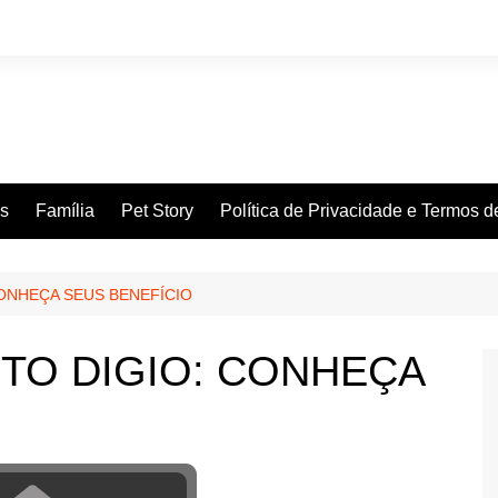
es
Família
Pet Story
Política de Privacidade e Termos 
ONHEÇA SEUS BENEFÍCIO
TO DIGIO: CONHEÇA