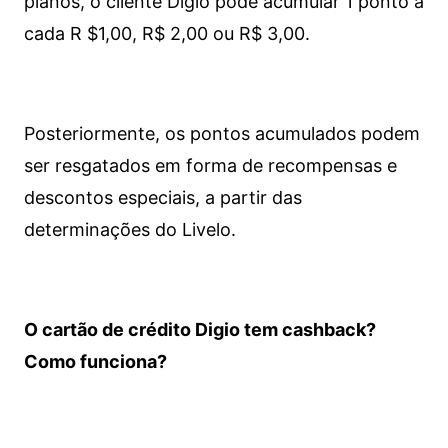
planos, o cliente Digio pode acumular 1 ponto a
cada R $1,00, R$ 2,00 ou R$ 3,00.
Posteriormente, os pontos acumulados podem
ser resgatados em forma de recompensas e
descontos especiais, a partir das
determinações do Livelo.
O cartão de crédito Digio tem cashback?
Como funciona?