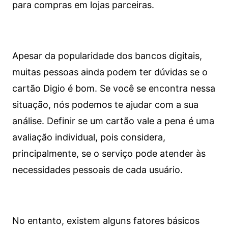
para compras em lojas parceiras.
Apesar da popularidade dos bancos digitais,
muitas pessoas ainda podem ter dúvidas se o
cartão Digio é bom. Se você se encontra nessa
situação, nós podemos te ajudar com a sua
análise. Definir se um cartão vale a pena é uma
avaliação individual, pois considera,
principalmente, se o serviço pode atender às
necessidades pessoais de cada usuário.
No entanto, existem alguns fatores básicos