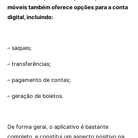
móveis também oferece opções para a conta
digital, incluindo:
– saques;
– transferências;
– pagamento de contas;
– geração de boletos.
De forma geral, o aplicativo é bastante
completo, e constitui um aspecto positivo na