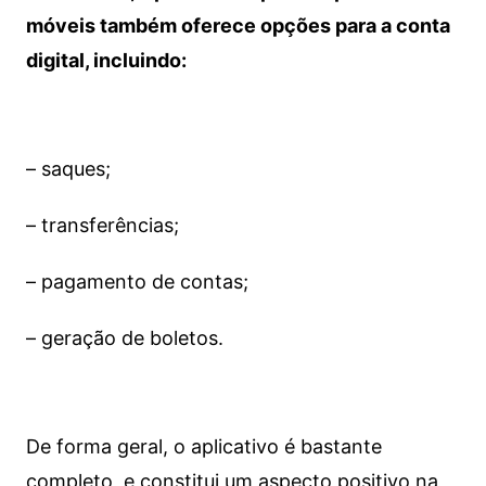
móveis também oferece opções para a conta
digital, incluindo:
– saques;
– transferências;
– pagamento de contas;
– geração de boletos.
De forma geral, o aplicativo é bastante
completo, e constitui um aspecto positivo na