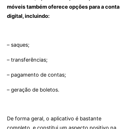
móveis também oferece opções para a conta
digital, incluindo:
– saques;
– transferências;
– pagamento de contas;
– geração de boletos.
De forma geral, o aplicativo é bastante
completo, e constitui um aspecto positivo na