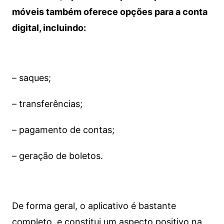
móveis também oferece opções para a conta
digital, incluindo:
– saques;
– transferências;
– pagamento de contas;
– geração de boletos.
De forma geral, o aplicativo é bastante
completo, e constitui um aspecto positivo na