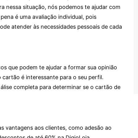
tra nessa situação, nós podemos te ajudar com
 pena é uma avaliação individual, pois
 pode atender às necessidades pessoais de cada
cos que podem te ajudar a formar sua opinião
 cartão é interessante para o seu perfil.
lise completa para determinar se o cartão de
sas vantagens aos clientes, como adesão ao
descontos de até 60% na DigioLoja.