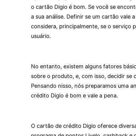
o cartão Digio é bom. Se você se encon
a sua análise. Definir se um cartão vale a
considera, principalmente, se o serviço
usuário.
No entanto, existem alguns fatores bási
sobre o produto, e, com isso, decidir se o
Pensando nisso, nós preparamos uma aná
crédito Digio é bom e vale a pena.
O cartão de crédito Digio oferece diver
programa de pontos Livelo, cashback e 