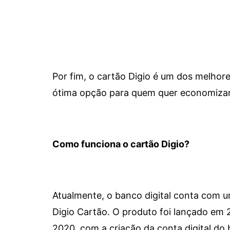
Por fim, o cartão Digio é um dos melho
ótima opção para quem quer economizar 
Como funciona o cartão Digio?
Atualmente, o banco digital conta com 
Digio Cartão. O produto foi lançado em
2020, com a criação da conta digital do 