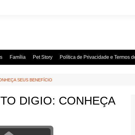
es
Família
Pet Story
Política de Privacidade e Termos 
ONHEÇA SEUS BENEFÍCIO
TO DIGIO: CONHEÇA