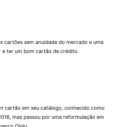
res cartões sem anuidade do mercado e uma
e ter um bom cartão de crédito.
um cartão em seu catálogo, conhecido como
 2016, mas passou por uma reformulação em
banco Digio.