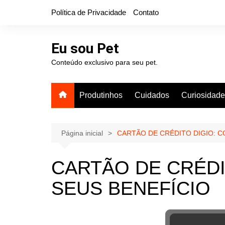
Ir
Política de Privacidade
Contato
para
o
conteúdo
Eu sou Pet
Conteúdo exclusivo para seu pet.
Produtinhos
Cuidados
Curiosidad
Página inicial
CARTÃO DE CRÉDITO DIGIO: C
CARTÃO DE CRÉDI
SEUS BENEFÍCIO