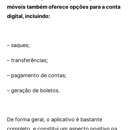
móveis também oferece opções para a conta
digital, incluindo:
– saques;
– transferências;
– pagamento de contas;
– geração de boletos.
De forma geral, o aplicativo é bastante
completo, e constitui um aspecto positivo na