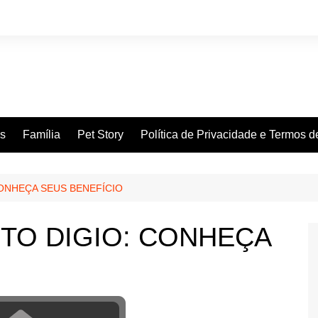
es
Família
Pet Story
Política de Privacidade e Termos 
ONHEÇA SEUS BENEFÍCIO
TO DIGIO: CONHEÇA