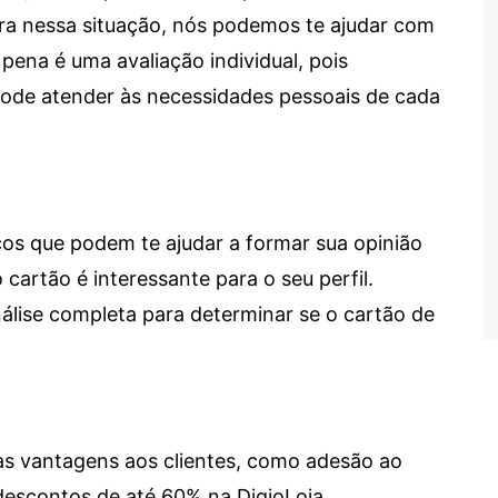
tra nessa situação, nós podemos te ajudar com
 pena é uma avaliação individual, pois
 pode atender às necessidades pessoais de cada
cos que podem te ajudar a formar sua opinião
 cartão é interessante para o seu perfil.
lise completa para determinar se o cartão de
sas vantagens aos clientes, como adesão ao
descontos de até 60% na DigioLoja.