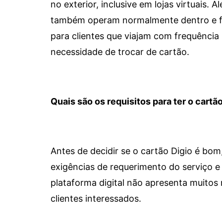
no exterior, inclusive em lojas virtuais.
também operam normalmente dentro e for
para clientes que viajam com frequência 
necessidade de trocar de cartão.
Quais são os requisitos para ter o cartão
Antes de decidir se o cartão Digio é bo
exigências de requerimento do serviço e 
plataforma digital não apresenta muitos 
clientes interessados.