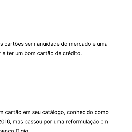
res cartões sem anuidade do mercado e uma
e ter um bom cartão de crédito.
um cartão em seu catálogo, conhecido como
 2016, mas passou por uma reformulação em
banco Digio.