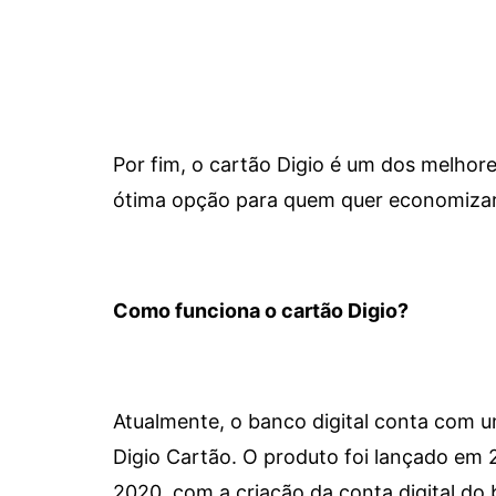
Por fim, o cartão Digio é um dos melho
ótima opção para quem quer economizar 
Como funciona o cartão Digio?
Atualmente, o banco digital conta com 
Digio Cartão. O produto foi lançado em
2020, com a criação da conta digital do 