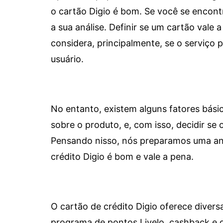
o cartão Digio é bom. Se você se encon
a sua análise. Definir se um cartão vale a
considera, principalmente, se o serviço
usuário.
No entanto, existem alguns fatores bási
sobre o produto, e, com isso, decidir se o
Pensando nisso, nós preparamos uma aná
crédito Digio é bom e vale a pena.
O cartão de crédito Digio oferece diver
programa de pontos Livelo, cashback e 