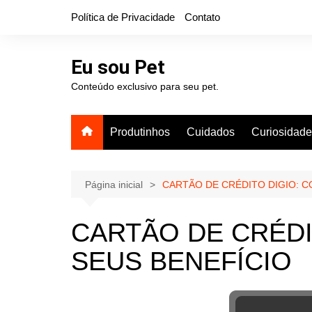
Ir
Política de Privacidade
Contato
para
o
conteúdo
Eu sou Pet
Conteúdo exclusivo para seu pet.
Produtinhos
Cuidados
Curiosidad
Página inicial
CARTÃO DE CRÉDITO DIGIO: C
CARTÃO DE CRÉDI
SEUS BENEFÍCIO