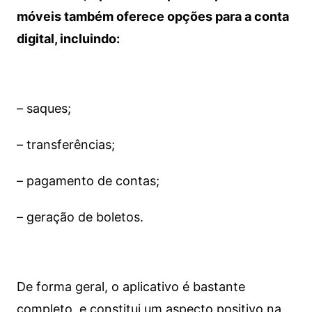
móveis também oferece opções para a conta
digital, incluindo:
– saques;
– transferências;
– pagamento de contas;
– geração de boletos.
De forma geral, o aplicativo é bastante
completo, e constitui um aspecto positivo na