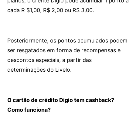
planos, o cliente Digio pode acumular 1 ponto a
cada R $1,00, R$ 2,00 ou R$ 3,00.
Posteriormente, os pontos acumulados podem
ser resgatados em forma de recompensas e
descontos especiais, a partir das
determinações do Livelo.
O cartão de crédito Digio tem cashback?
Como funciona?