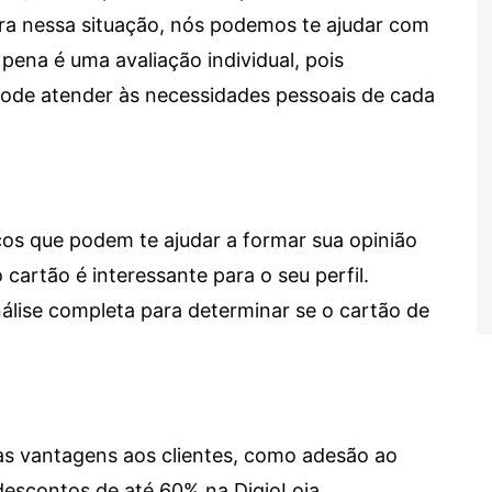
tra nessa situação, nós podemos te ajudar com
 pena é uma avaliação individual, pois
 pode atender às necessidades pessoais de cada
cos que podem te ajudar a formar sua opinião
 cartão é interessante para o seu perfil.
lise completa para determinar se o cartão de
sas vantagens aos clientes, como adesão ao
descontos de até 60% na DigioLoja.