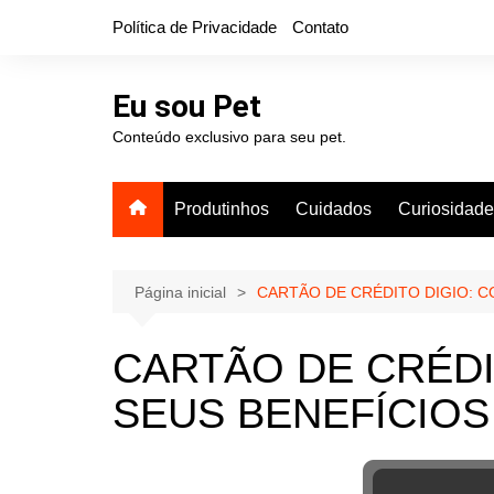
Ir
Política de Privacidade
Contato
para
o
conteúdo
Eu sou Pet
Conteúdo exclusivo para seu pet.
Produtinhos
Cuidados
Curiosidad
Página inicial
CARTÃO DE CRÉDITO DIGIO: C
CARTÃO DE CRÉDI
SEUS BENEFÍCIOS