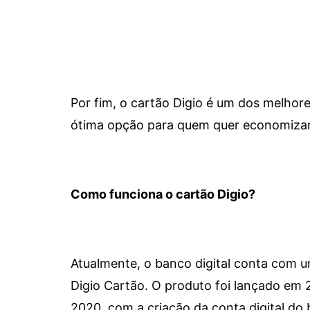
Por fim, o cartão Digio é um dos melho
ótima opção para quem quer economizar 
Como funciona o cartão Digio?
Atualmente, o banco digital conta com 
Digio Cartão. O produto foi lançado em
2020, com a criação da conta digital do 