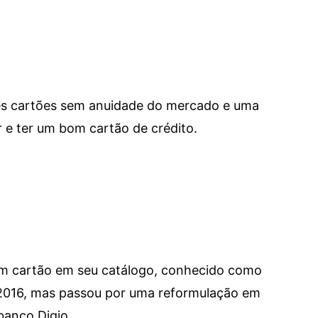
res cartões sem anuidade do mercado e uma
e ter um bom cartão de crédito.
um cartão em seu catálogo, conhecido como
 2016, mas passou por uma reformulação em
banco Digio.