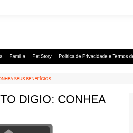
es
Família
Pet Story
Política de Privacidade e Termos 
ONHEA SEUS BENEFÍCIOS
TO DIGIO: CONHEA