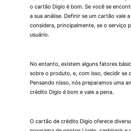
o cartão Digio é bom. Se você se encon
a sua análise. Definir se um cartão vale a
considera, principalmente, se o serviço
usuário.
No entanto, existem alguns fatores bási
sobre o produto, e, com isso, decidir se o
Pensando nisso, nós preparamos uma aná
crédito Digio é bom e vale a pena.
O cartão de crédito Digio oferece diver
programa de pontos Livelo, cashback e 