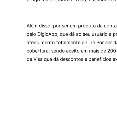
Além disso, por ser um produto da conta 
pelo DigioApp, que dá ao seu usuário a pr
atendimento totalmente online.
Por ser d
cobertura, sendo aceito em mais de 200 
de Visa que dá descontos e benefícios ex