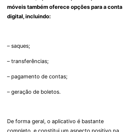
móveis também oferece opções para a conta
digital, incluindo:
– saques;
– transferências;
– pagamento de contas;
– geração de boletos.
De forma geral, o aplicativo é bastante
completo, e constitui um aspecto positivo na