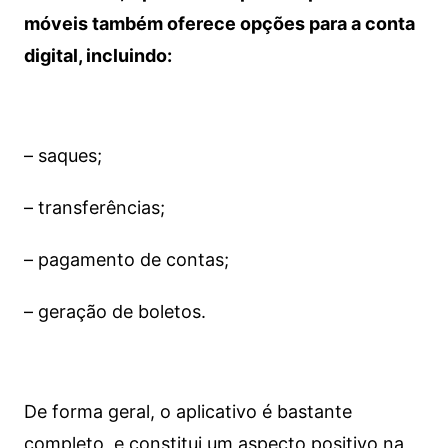
móveis também oferece opções para a conta
digital, incluindo:
– saques;
– transferências;
– pagamento de contas;
– geração de boletos.
De forma geral, o aplicativo é bastante
completo, e constitui um aspecto positivo na