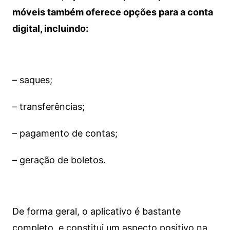
móveis também oferece opções para a conta
digital, incluindo:
– saques;
– transferências;
– pagamento de contas;
– geração de boletos.
De forma geral, o aplicativo é bastante
completo, e constitui um aspecto positivo na