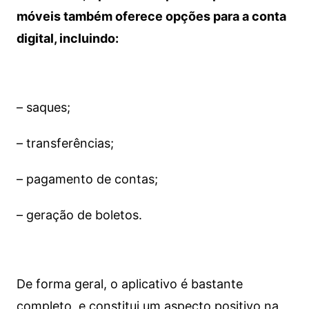
móveis também oferece opções para a conta
digital, incluindo:
– saques;
– transferências;
– pagamento de contas;
– geração de boletos.
De forma geral, o aplicativo é bastante
completo, e constitui um aspecto positivo na