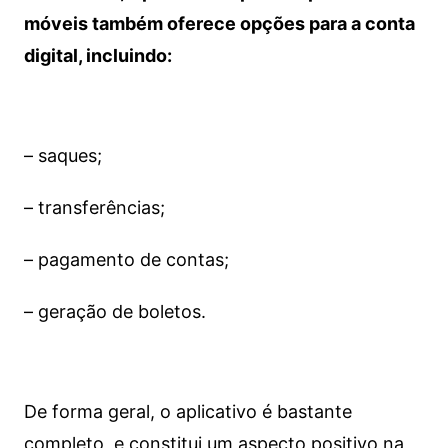
móveis também oferece opções para a conta
digital, incluindo:
– saques;
– transferências;
– pagamento de contas;
– geração de boletos.
De forma geral, o aplicativo é bastante
completo, e constitui um aspecto positivo na