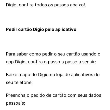
Digio, confira todos os passos abaixo!.
Pedir cartão Digio pelo aplicativo
Para saber como pedir o seu cartão usando o
app Digio, confira o passo a passo a seguir:
Baixe o app do Digio na loja de aplicativos do
seu telefone;
Preencha o pedido de cartão com seus dados
pessoais;