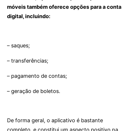
móveis também oferece opções para a conta
digital, incluindo:
– saques;
– transferências;
– pagamento de contas;
– geração de boletos.
De forma geral, o aplicativo é bastante
completo, e constitui um aspecto positivo na