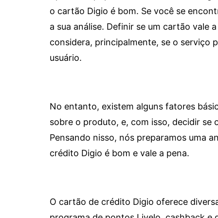
o cartão Digio é bom. Se você se encon
a sua análise. Definir se um cartão vale a
considera, principalmente, se o serviço
usuário.
No entanto, existem alguns fatores bási
sobre o produto, e, com isso, decidir se o
Pensando nisso, nós preparamos uma aná
crédito Digio é bom e vale a pena.
O cartão de crédito Digio oferece diver
programa de pontos Livelo, cashback e 