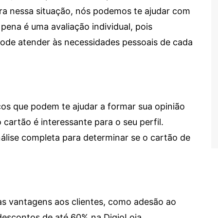
tra nessa situação, nós podemos te ajudar com
 pena é uma avaliação individual, pois
 pode atender às necessidades pessoais de cada
cos que podem te ajudar a formar sua opinião
 cartão é interessante para o seu perfil.
lise completa para determinar se o cartão de
sas vantagens aos clientes, como adesão ao
descontos de até 60% na DigioLoja.