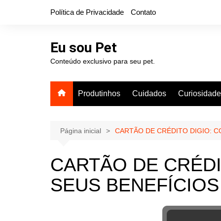
Ir
Política de Privacidade
Contato
para
o
conteúdo
Eu sou Pet
Conteúdo exclusivo para seu pet.
Produtinhos
Cuidados
Curiosidad
Página inicial
CARTÃO DE CRÉDITO DIGIO: 
CARTÃO DE CRÉDI
SEUS BENEFÍCIOS