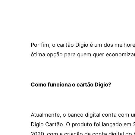
Por fim, o cartão Digio é um dos melho
ótima opção para quem quer economizar 
Como funciona o cartão Digio?
Atualmente, o banco digital conta com 
Digio Cartão. O produto foi lançado em
2020, com a criação da conta digital do 