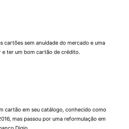
res cartões sem anuidade do mercado e uma
e ter um bom cartão de crédito.
um cartão em seu catálogo, conhecido como
 2016, mas passou por uma reformulação em
banco Digio.