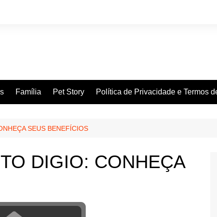
es
Família
Pet Story
Política de Privacidade e Termos 
CONHEÇA SEUS BENEFÍCIOS
TO DIGIO: CONHEÇA