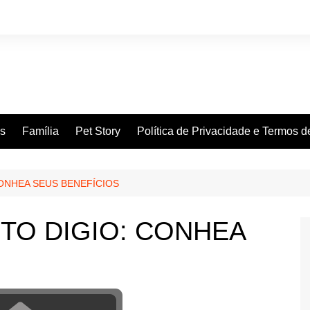
es
Família
Pet Story
Política de Privacidade e Termos 
ONHEA SEUS BENEFÍCIOS
TO DIGIO: CONHEA