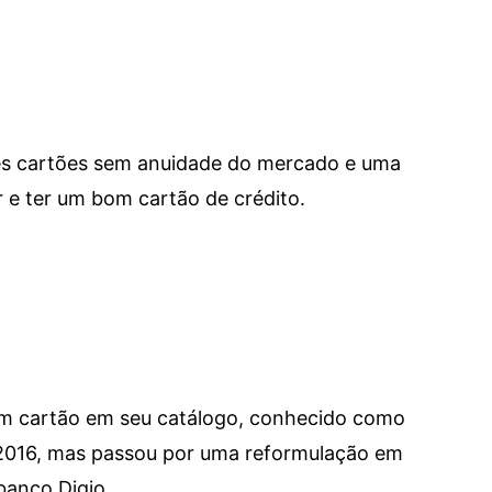
res cartões sem anuidade do mercado e uma
e ter um bom cartão de crédito.
um cartão em seu catálogo, conhecido como
 2016, mas passou por uma reformulação em
banco Digio.