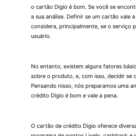
o cartão Digio é bom. Se você se encon
a sua análise. Definir se um cartão vale a
considera, principalmente, se o serviço
usuário.
No entanto, existem alguns fatores bási
sobre o produto, e, com isso, decidir se o
Pensando nisso, nós preparamos uma aná
crédito Digio é bom e vale a pena.
O cartão de crédito Digio oferece diver
programa de pontos Livelo, cashback e 