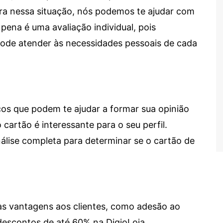
tra nessa situação, nós podemos te ajudar com
 pena é uma avaliação individual, pois
 pode atender às necessidades pessoais de cada
cos que podem te ajudar a formar sua opinião
 cartão é interessante para o seu perfil.
lise completa para determinar se o cartão de
sas vantagens aos clientes, como adesão ao
descontos de até 60% na DigioLoja.