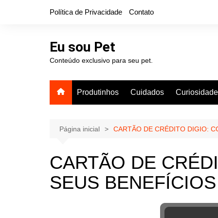
Ir
Política de Privacidade
Contato
para
o
conteúdo
Eu sou Pet
Conteúdo exclusivo para seu pet.
Produtinhos
Cuidados
Curiosidad
Página inicial
CARTÃO DE CRÉDITO DIGIO: C
CARTÃO DE CRÉDI
SEUS BENEFÍCIOS