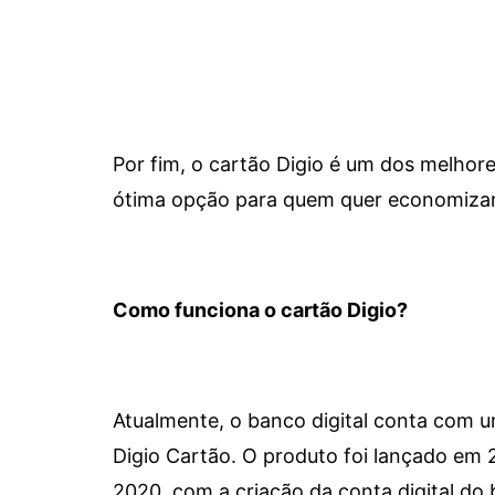
Por fim, o cartão Digio é um dos melho
ótima opção para quem quer economizar 
Como funciona o cartão Digio?
Atualmente, o banco digital conta com 
Digio Cartão. O produto foi lançado em
2020, com a criação da conta digital do 