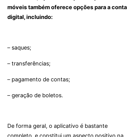
móveis também oferece opções para a conta
digital, incluindo:
– saques;
– transferências;
– pagamento de contas;
– geração de boletos.
De forma geral, o aplicativo é bastante
completo, e constitui um aspecto positivo na