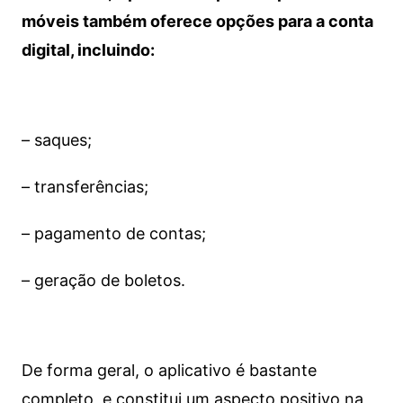
móveis também oferece opções para a conta
digital, incluindo:
– saques;
– transferências;
– pagamento de contas;
– geração de boletos.
De forma geral, o aplicativo é bastante
completo, e constitui um aspecto positivo na