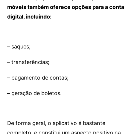
móveis também oferece opções para a conta
digital, incluindo:
– saques;
– transferências;
– pagamento de contas;
– geração de boletos.
De forma geral, o aplicativo é bastante
completo, e constitui um aspecto positivo na