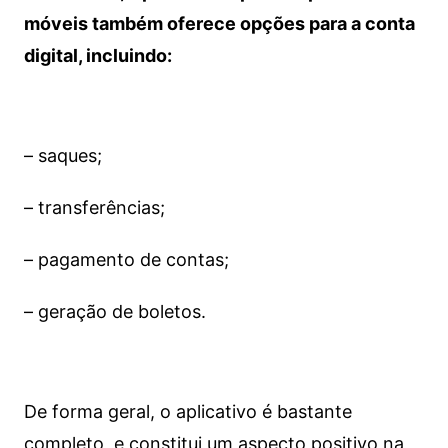
móveis também oferece opções para a conta
digital, incluindo:
– saques;
– transferências;
– pagamento de contas;
– geração de boletos.
De forma geral, o aplicativo é bastante
completo, e constitui um aspecto positivo na