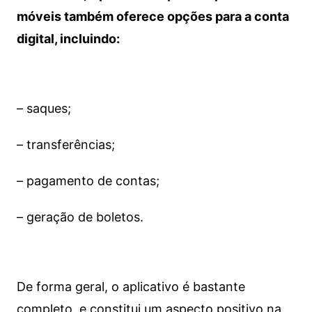
móveis também oferece opções para a conta
digital, incluindo:
– saques;
– transferências;
– pagamento de contas;
– geração de boletos.
De forma geral, o aplicativo é bastante
completo, e constitui um aspecto positivo na