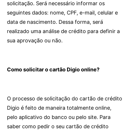
solicitação. Será necessário informar os
seguintes dados: nome, CPF, e-mail, celular e
data de nascimento. Dessa forma, será
realizado uma análise de crédito para definir a
sua aprovação ou não.
Como solicitar o cartão Digio online?
O processo de solicitação do cartão de crédito
Digio é feito de maneira totalmente online,
pelo aplicativo do banco ou pelo site.
Para
saber como pedir o seu cartão de crédito