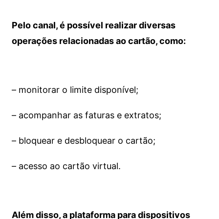
Pelo canal, é possível realizar diversas
operações relacionadas ao cartão, como:
– monitorar o limite disponível;
– acompanhar as faturas e extratos;
– bloquear e desbloquear o cartão;
– acesso ao cartão virtual.
Além disso, a plataforma para dispositivos