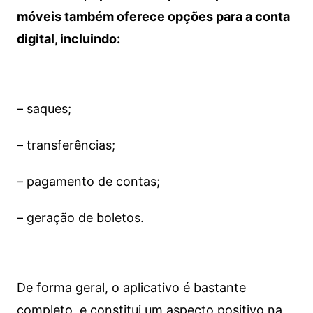
móveis também oferece opções para a conta
digital, incluindo:
– saques;
– transferências;
– pagamento de contas;
– geração de boletos.
De forma geral, o aplicativo é bastante
completo, e constitui um aspecto positivo na