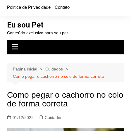
Ir
Política de Privacidade
Contato
para
o
Eu sou Pet
conteúdo
Conteúdo exclusivo para seu pet.
Página inicial
Cuidados
Como pegar o cachorro no colo de forma correta
Como pegar o cachorro no colo
de forma correta
01/12/2022
Cuidados